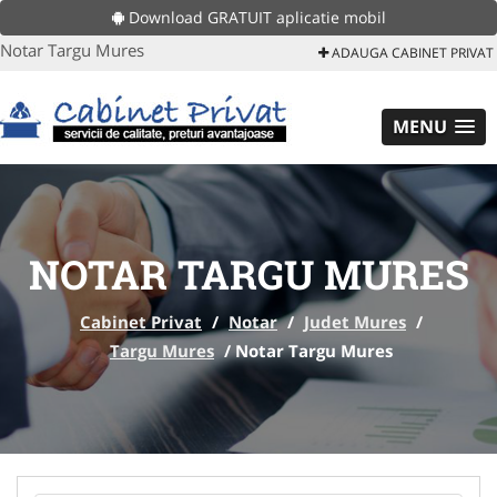
Download GRATUIT aplicatie mobil
Notar Targu Mures
ADAUGA CABINET PRIVAT
MENU
NOTAR TARGU MURES
Cabinet Privat
/
Notar
/
Judet Mures
/
Targu Mures
/
Notar Targu Mures