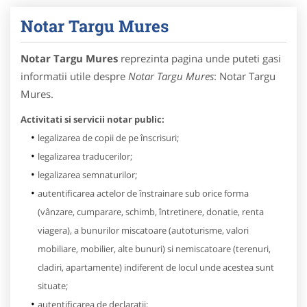
Notar Targu Mures
Notar Targu Mures
reprezinta pagina unde puteti gasi
informatii utile despre
Notar Targu Mures
: Notar Targu
Mures.
Activitati si servicii notar public:
legalizarea de copii de pe înscrisuri;
legalizarea traducerilor;
legalizarea semnaturilor;
autentificarea actelor de înstrainare sub orice forma
(vânzare, cumparare, schimb, întretinere, donatie, renta
viagera), a bunurilor miscatoare (autoturisme, valori
mobiliare, mobilier, alte bunuri) si nemiscatoare (terenuri,
cladiri, apartamente) indiferent de locul unde acestea sunt
situate;
autentificarea de declaratii;