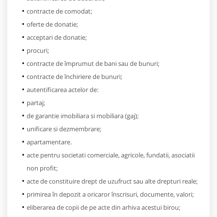
contracte de comodat;
oferte de donatie;
acceptari de donatie;
procuri;
contracte de împrumut de bani sau de bunuri;
contracte de închiriere de bunuri;
autentificarea actelor de:
partaj;
de garantie imobiliara si mobiliara (gaj);
unificare si dezmembrare;
apartamentare.
acte pentru societati comerciale, agricole, fundatii, asociatii
non profit;
acte de constituire drept de uzufruct sau alte drepturi reale;
primirea în depozit a oricaror înscrisuri, documente, valori;
eliberarea de copii de pe acte din arhiva acestui birou;