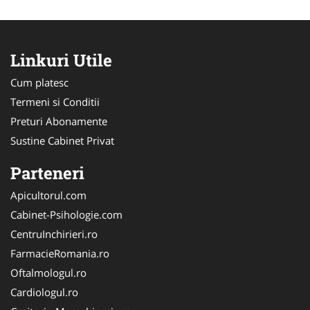
Linkuri Utile
Cum platesc
Termeni si Conditii
Preturi Abonamente
Sustine Cabinet Privat
Parteneri
Apicultorul.com
Cabinet-Psihologie.com
CentruInchirieri.ro
FarmacieRomania.ro
Oftalmologul.ro
Cardiologul.ro