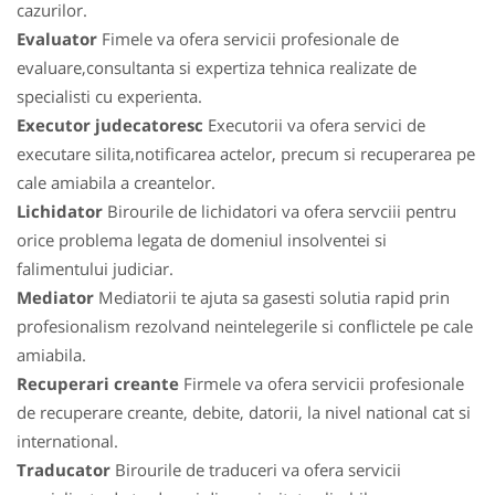
cazurilor.
Evaluator
Fimele va ofera servicii profesionale de
evaluare,consultanta si expertiza tehnica realizate de
specialisti cu experienta.
Executor judecatoresc
Executorii va ofera servici de
executare silita,notificarea actelor, precum si recuperarea pe
cale amiabila a creantelor.
Lichidator
Birourile de lichidatori va ofera servciii pentru
orice problema legata de domeniul insolventei si
falimentului judiciar.
Mediator
Mediatorii te ajuta sa gasesti solutia rapid prin
profesionalism rezolvand neintelegerile si conflictele pe cale
amiabila.
Recuperari creante
Firmele va ofera servicii profesionale
de recuperare creante, debite, datorii, la nivel national cat si
international.
Traducator
Birourile de traduceri va ofera servicii