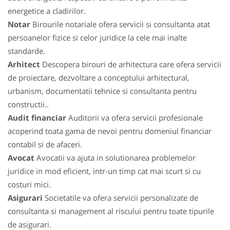
energetice a cladirilor.
Notar
Birourile notariale ofera servicii si consultanta atat
persoanelor fizice si celor juridice la cele mai inalte
standarde.
Arhitect
Descopera birouri de arhitectura care ofera servicii
de proiectare, dezvoltare a conceptului arhitectural,
urbanism, documentatii tehnice si consultanta pentru
constructii..
Audit financiar
Auditorii va ofera servicii profesionale
acoperind toata gama de nevoi pentru domeniul financiar
contabil si de afaceri.
Avocat
Avocatii va ajuta in solutionarea problemelor
juridice in mod eficient, intr-un timp cat mai scurt si cu
costuri mici.
Asigurari
Societatile va ofera servicii personalizate de
consultanta si management al riscului pentru toate tipurile
de asigurari.