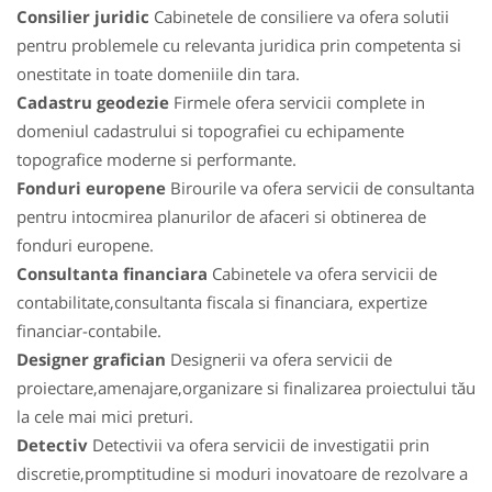
Consilier juridic
Cabinetele de consiliere va ofera solutii
pentru problemele cu relevanta juridica prin competenta si
onestitate in toate domeniile din tara.
Cadastru geodezie
Firmele ofera servicii complete in
domeniul cadastrului si topografiei cu echipamente
topografice moderne si performante.
Fonduri europene
Birourile va ofera servicii de consultanta
pentru intocmirea planurilor de afaceri si obtinerea de
fonduri europene.
Consultanta financiara
Cabinetele va ofera servicii de
contabilitate,consultanta fiscala si financiara, expertize
financiar-contabile.
Designer grafician
Designerii va ofera servicii de
proiectare,amenajare,organizare si finalizarea proiectului tău
la cele mai mici preturi.
Detectiv
Detectivii va ofera servicii de investigatii prin
discretie,promptitudine si moduri inovatoare de rezolvare a