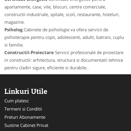
apartamente, case, vile, blocuri, centre comerciale,
constructii industriale, spitale, scoli, restaurante, hoteluri,
magazine.
Psiholog
Cabinete de psihologie va ofera servicii de
psihoterapie pentru copii, adolescenti, adulti, batrani, cuplu
si familie.
Constructii-Proiectare
Servicii profesionale de proiectare
in constructii: arhitectura, structura si documentatii tehnice
pentru cladiri sigure, eficiente si durabile..
Linkuri Utile
Cum platesc
Termeni si Conditii
Preturi Abonamente
Sustine Cabinet Privat