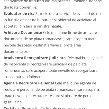
specializate de traduceri din majoritatea limbilor europene
din toate domeniile.
Evaluator de risc
Firmele ofera servicii de evaluari de risc
in functie de natura bunurilor si obiectul de activitate al
societatii din tara si din strainatate.
Arhivare Documente
Cele mai bune firme de arhivare
documente de pe piata romaneasca, care acopera toate
nevoile de spatiu destinat arhivei si protejarea
documentelor.
Insolventa Reorganizare Judiciara
Cele mai bune agentii
de insolventa si reorganizare judiciara de pe piata
romaneasca, care acopera toate nevoile de reorganizare,
insolventa sau faliment.
Agentie Recrutare Personal
Cele mai bune agentii de
recrutare personal de pe piata romaneasca, care acopera
toate nevoile de recrutare, testare si plasare de personal le
gasiti la noi..
Certificat Energetic
Certificate energetice pentru