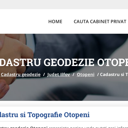
HOME
CAUTA CABINET PRIVAT
DASTRU GEODEZIE OTOP
Cadastru geodezie
/
Judet Ilfov
/
Otopeni
/
Cadastru si 
astru si Topografie Otopeni