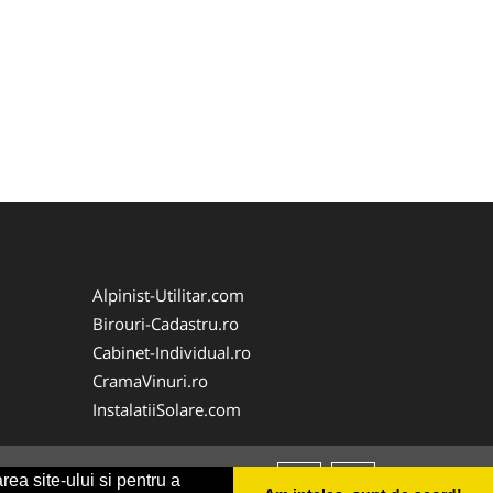
Alpinist-Utilitar.com
Birouri-Cadastru.ro
Cabinet-Individual.ro
CramaVinuri.ro
InstalatiiSolare.com
rea site-ului si pentru a