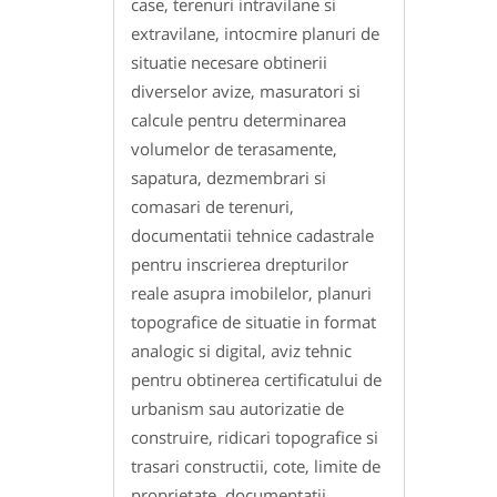
case, terenuri intravilane si
extravilane, intocmire planuri de
situatie necesare obtinerii
diverselor avize, masuratori si
calcule pentru determinarea
volumelor de terasamente,
sapatura, dezmembrari si
comasari de terenuri,
documentatii tehnice cadastrale
pentru inscrierea drepturilor
reale asupra imobilelor, planuri
topografice de situatie in format
analogic si digital, aviz tehnic
pentru obtinerea certificatului de
urbanism sau autorizatie de
construire, ridicari topografice si
trasari constructii, cote, limite de
proprietate, documentatii