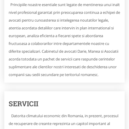
Principiile noastre esentiale sunt legate de mentinerea unui inalt
nivel profesional garantat prin preocuparea continua a echipei de
avocati pentru cunoasterea si intelegerea noutatilor legale,
atentia acordata detaliilor care intervin in plan international si
european, analiza eficienta a fiecarei spete si abordarea
fructuoasa a colaborarilor intre departamentele noastre cu
diferite specializari. Cabinetul de avocati Darie, Manea si Asociatii
acorda totodata un pachet de servicii care raspunde cerintelor
suplimentare ale clientilor nostri interesati de deschiderea unor
companii sau sedii secundare pe teritoriul romanesc.
SERVICII
Datorita climatului economic din Romania, in prezent, procesul
de recuperare de creante reprezinta un capitol important al