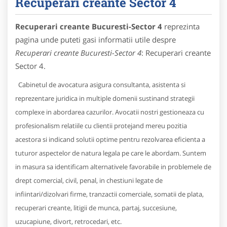
Recuperari creante Sector 4
Recuperari creante Bucuresti-Sector 4
reprezinta
pagina unde puteti gasi informatii utile despre
Recuperari creante Bucuresti-Sector 4
: Recuperari creante
Sector 4.
Cabinetul de avocatura asigura consultanta, asistenta si
reprezentare juridica in multiple domenii sustinand strategii
complexe in abordarea cazurilor. Avocatii nostri gestioneaza cu
profesionalism relatiile cu clientii protejand mereu pozitia
acestora si indicand solutii optime pentru rezolvarea eficienta a
tuturor aspectelor de natura legala pe care le abordam. Suntem
in masura sa identificam alternativele favorabile in problemele de
drept comercial, civil, penal, in chestiuni legate de
infiintari/dizolvari firme, tranzactii comerciale, somatii de plata,
recuperari creante, litigii de munca, partaj, succesiune,
uzucapiune, divort, retrocedari, etc.