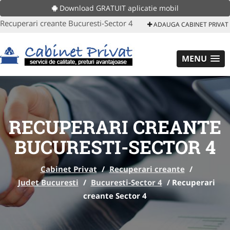
Download GRATUIT aplicatie mobil
Recuperari creante Bucuresti-Sector 4
ADAUGA CABINET PRIVAT
MENU
RECUPERARI CREANTE
BUCURESTI-SECTOR 4
Cabinet Privat
/
Recuperari creante
/
Judet Bucuresti
/
Bucuresti-Sector 4
/
Recuperari
creante Sector 4