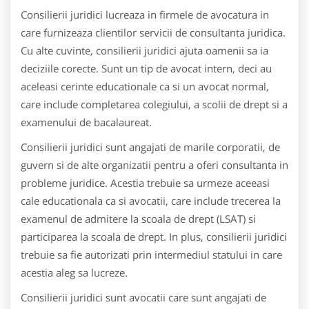
Consilierii juridici lucreaza in firmele de avocatura in
care furnizeaza clientilor servicii de consultanta juridica.
Cu alte cuvinte, consilierii juridici ajuta oamenii sa ia
deciziile corecte. Sunt un tip de avocat intern, deci au
aceleasi cerinte educationale ca si un avocat normal,
care include completarea colegiului, a scolii de drept si a
examenului de bacalaureat.
Consilierii juridici sunt angajati de marile corporatii, de
guvern si de alte organizatii pentru a oferi consultanta in
probleme juridice. Acestia trebuie sa urmeze aceeasi
cale educationala ca si avocatii, care include trecerea la
examenul de admitere la scoala de drept (LSAT) si
participarea la scoala de drept. In plus, consilierii juridici
trebuie sa fie autorizati prin intermediul statului in care
acestia aleg sa lucreze.
Consilierii juridici sunt avocatii care sunt angajati de