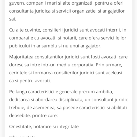
guvern, companii mari si alte organizatii pentru a oferi
consultanta juridica si servicii organizatiei si angajatilor
sai.
Cu alte cuvinte, consilierii juridici sunt avocati interni, in
comparatie cu avocatii si notarii, care ofera serviciile lor
publicului in ansamblu si nu unui angajator.
Majoritatea consultantilor juridici sunt fosti avocati care
doresc sa intre intr-un mediu corporativ. Prin urmare,
cerintele si formarea consilierilor juridici sunt aceleasi
ca si pentru avocati.
Pe langa caracteristicile generale precum ambitia,
dedicarea si abordarea disciplinata, un consultant juridic
trebuie, de asemenea, sa posede caracteristici si abilitati
deosebite, printre care:
Onestitate, hotarare si integritate