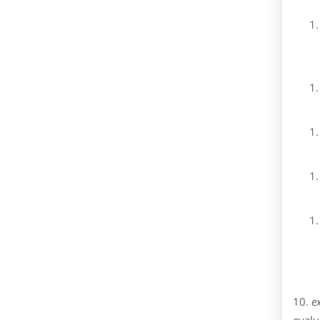
10.
e