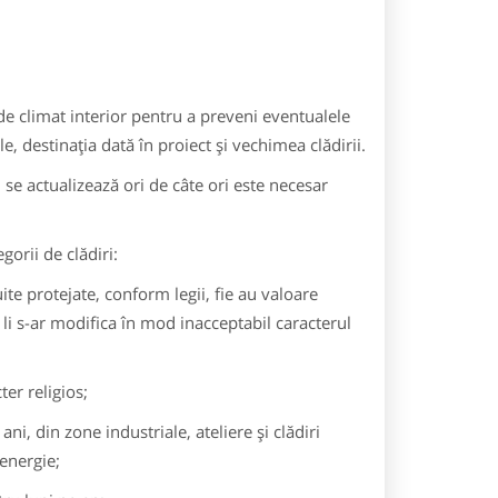
de climat interior pentru a preveni eventualele
, destinaţia dată în proiect şi vechimea clădirii.
 se actualizează ori de câte ori este necesar
orii de clădiri:
e protejate, conform legii, fie au valoare
, li s-ar modifica în mod inacceptabil caracterul
ter religios;
ni, din zone industriale, ateliere şi clădiri
energie;