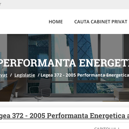
r
HOME
CAUTA CABINET PRIVAT
5 PERFORMANTA ENERGET
ivat
/
Legislatie
/
Legea 372 - 2005 Performanta Energetica 
gea 372 - 2005 Performanta Energetica a