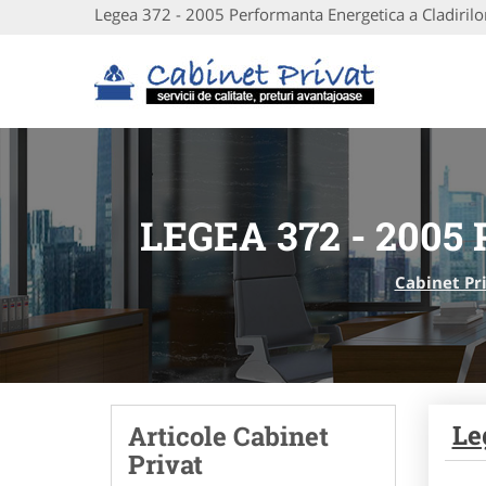
Legea 372 - 2005 Performanta Energetica a Cladirilo
LEGEA 372 - 200
Cabinet Pr
Le
Articole Cabinet
Privat