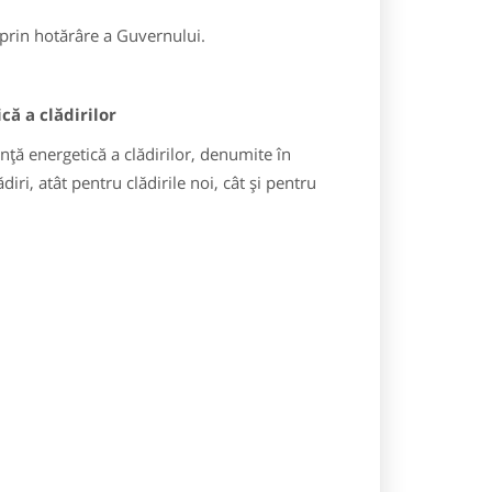
a prin hotărâre a Guvernului.
ă a clădirilor
ţă energetică a clădirilor, denumite în
ădiri, atât pentru clădirile noi, cât şi pentru