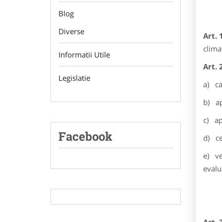
Blog
Diverse
Art. 
clima
Informatii Utile
Art. 
Legislatie
a) ca
b) ap
c) ap
Facebook
d) ce
e) ve
evalu