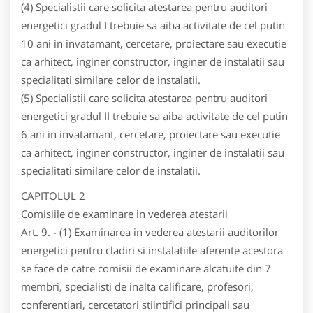
(4) Specialistii care solicita atestarea pentru auditori
energetici gradul I trebuie sa aiba activitate de cel putin
10 ani in invatamant, cercetare, proiectare sau executie
ca arhitect, inginer constructor, inginer de instalatii sau
specialitati similare celor de instalatii.
(5) Specialistii care solicita atestarea pentru auditori
energetici gradul II trebuie sa aiba activitate de cel putin
6 ani in invatamant, cercetare, proiectare sau executie
ca arhitect, inginer constructor, inginer de instalatii sau
specialitati similare celor de instalatii.
CAPITOLUL 2
Comisiile de examinare in vederea atestarii
Art. 9. - (1) Examinarea in vederea atestarii auditorilor
energetici pentru cladiri si instalatiile aferente acestora
se face de catre comisii de examinare alcatuite din 7
membri, specialisti de inalta calificare, profesori,
conferentiari, cercetatori stiintifici principali sau