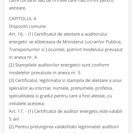
catre cursanti sau de firmele care i-au trimis pentru
atestare.
CAPITOLUL 4
Dispozitii comune
Art. 16. - (1) Certificatul de atestare a auditorului
energetic se elibereaza de Ministerul Lucrarilor Publice,
Transporturilor si Locuintei, potrivit modelului prevazut
in anexa nr. 4.
(2) Stampilele auditorilor energetici sunt conform
modelelor prevazute in anexa nr. 5.
(3) Certificatul, legitimatia si stampila de atestare a unui
specialist au inscrise: numele, prenumele, profesia,
specialitatea si gradul pentru care a fost atestat, cu
initialele acesteia.
Art. 17. - (1) Certificatul de auditor energetic este valabil
5 ani.
(2) Pentru prelungirea valabilitatii legitimatiei auditorii