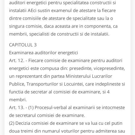
auditori energetici pentru specialitatea constructii si
instalatii AEci sustin examenul de atestare la fiecare
dintre comisiile de atestare de specialitate sau la o
singura comisie, daca aceasta are in componenta, ca
membrii, specialisti de constructii si de instalatii.
CAPITOLUL 3
Examinarea auditorilor energetici
Art. 12. - Fiecare comisie de examinare pentru auditori
energetici este compusa din: presedinte, vicepresedinte,
un reprezentant din partea Ministerului Lucrarilor
Publice, Transporturilor si Locuintei, care indeplineste si
functia de secretar al comisiei de examinare, si 4
membri.
Art. 13. - (1) Procesul-verbal al examinarii se intocmeste
de secretarul comisiei de examinare.
(2) Decizia comisiei de examinare se va lua cu cel putin
doua treimi din numarul voturilor pentru admiterea sau