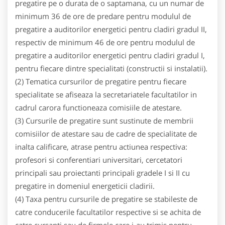
pregatire pe o durata de o saptamana, cu un numar de
minimum 36 de ore de predare pentru modulul de
pregatire a auditorilor energetici pentru cladiri gradul II,
respectiv de minimum 46 de ore pentru modulul de
pregatire a auditorilor energetici pentru cladiri gradul I,
pentru fiecare dintre specialitati (constructii si instalatii).
(2) Tematica cursurilor de pregatire pentru fiecare
specialitate se afiseaza la secretariatele facultatilor in
cadrul carora functioneaza comisiile de atestare.
(3) Cursurile de pregatire sunt sustinute de membrii
comisiilor de atestare sau de cadre de specialitate de
inalta calificare, atrase pentru actiunea respectiva:
profesori si conferentiari universitari, cercetatori
principali sau proiectanti principali gradele I si II cu
pregatire in domeniul energeticii cladirii.
(4) Taxa pentru cursurile de pregatire se stabileste de
catre conducerile facultatilor respective si se achita de