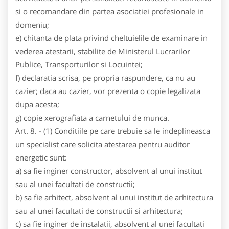
si o recomandare din partea asociatiei profesionale in
domeniu;
e) chitanta de plata privind cheltuielile de examinare in
vederea atestarii, stabilite de Ministerul Lucrarilor
Publice, Transporturilor si Locuintei;
f) declaratia scrisa, pe propria raspundere, ca nu au
cazier; daca au cazier, vor prezenta o copie legalizata
dupa acesta;
g) copie xerografiata a carnetului de munca.
Art. 8. - (1) Conditiile pe care trebuie sa le indeplineasca
un specialist care solicita atestarea pentru auditor
energetic sunt:
a) sa fie inginer constructor, absolvent al unui institut
sau al unei facultati de constructii;
b) sa fie arhitect, absolvent al unui institut de arhitectura
sau al unei facultati de constructii si arhitectura;
c) sa fie inginer de instalatii, absolvent al unei facultati