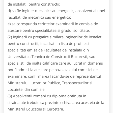
de instalatii pentru constructii;
d) sa fie inginer mecanic sau energetic, absolvent al unei
facultati de mecanica sau energetica;
e) sa corespunda cerintelor examinarii in comisia de
atestare pentru specialitatea si gradul solicitate.
(2) Inginerii cu pregatire similara inginerilor de instalatii
pentru constructii, incadrati in lista de profile si
specialitati emisa de Facultatea de Instalatii din
Universitatea Tehnica de Constructii Bucuresti, sau
specialistii de inalta calificare care au lucrat in domeniu
pot fi admisi la atestare pe baza avizului comisiei de
examinare, confirmarea facandu-se de reprezentantul
Ministerului Lucrarilor Publice, Transporturilor si
Locuintei din comisie.
(3) Absolventii romani cu diploma obtinuta in
strainatate trebuie sa prezinte echivalarea acesteia de la
Ministerul Educatiei si Cercetarii.