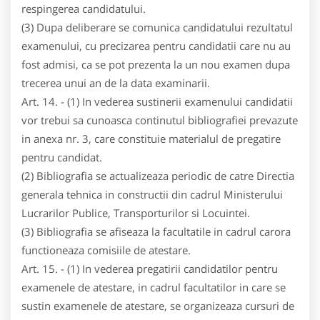
respingerea candidatului.
(3) Dupa deliberare se comunica candidatului rezultatul
examenului, cu precizarea pentru candidatii care nu au
fost admisi, ca se pot prezenta la un nou examen dupa
trecerea unui an de la data examinarii.
Art. 14. - (1) In vederea sustinerii examenului candidatii
vor trebui sa cunoasca continutul bibliografiei prevazute
in anexa nr. 3, care constituie materialul de pregatire
pentru candidat.
(2) Bibliografia se actualizeaza periodic de catre Directia
generala tehnica in constructii din cadrul Ministerului
Lucrarilor Publice, Transporturilor si Locuintei.
(3) Bibliografia se afiseaza la facultatile in cadrul carora
functioneaza comisiile de atestare.
Art. 15. - (1) In vederea pregatirii candidatilor pentru
examenele de atestare, in cadrul facultatilor in care se
sustin examenele de atestare, se organizeaza cursuri de