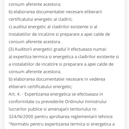
consum aferente acestora;
b) elaborarea documentatiei necesare eliberarii
certificatului energetic al cladirii;
c) auditul energetic al cladirilor existente si al
instalatiilor de incalzire si preparare a apei calde de
consum aferente acestora.
(3) Auditorii energetici gradul II efectueaza numai:
a) expertiza termica si energetica a cladirilor existente si
a instalatiilor de incalzire si preparare a apei calde de
consum aferente acestora;
b) elaborarea documentatiei necesare in vederea
eliberarii certificatului energetic;
Art. 4. - Expertizarea energetica se efectueaza in
conformitate cu prevederile Ordinului ministrului
lucrarilor publice si amenajarii teritoriului nr.
324/N/2000 pentru aprobarea reglementarii tehnice
"Normativ pentru expertizarea termica si energetica a