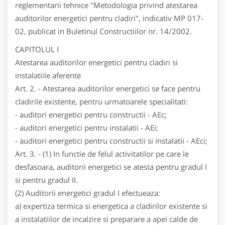
reglementarii tehnice "Metodologia privind atestarea
auditorilor energetici pentru cladiri", indicativ MP 017-
02, publicat in Buletinul Constructiilor nr. 14/2002.
CAPITOLUL I
Atestarea auditorilor energetici pentru cladiri si
instalatiile aferente
Art. 2. - Atestarea auditorilor energetici se face pentru
cladirile existente, pentru urmatoarele specialitati:
- auditori energetici pentru constructii - AEc;
- auditori energetici pentru instalatii - AEi;
- auditori energetici pentru constructii si instalatii - AEci;
Art. 3. - (1) In functie de felul activitatilor pe care le
desfasoara, auditorii energetici se atesta pentru gradul I
si pentru gradul II.
(2) Auditorii energetici gradul I efectueaza:
a) expertiza termica si energetica a cladirilor existente si
a instalatiilor de incalzire si preparare a apei calde de