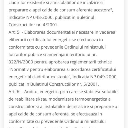
cladirilor existente si a instalatiilor de incalzire si
preparare a apei calde de consum aferente acestora",
indicativ NP 048-2000, publicat in Buletinul
Constructiilor nr. 4/2001.
Art. 5. - Elaborarea documentatiei necesare in vederea
eliberarii certificatului energetic se efectueaza in
conformitate cu prevederile Ordinului ministrului
lucrarilor publice si amenajarii teritoriului nr.
322/N/2000 pentru aprobarea reglementarii tehnice
"Normativ pentru elaborarea si acordarea certificatului
energetic al cladirilor existente", indicativ NP 049-2000,
publicat in Buletinul Constructiilor nr. 5/2001.
Art. 6. - Auditul energetic, prin care se stabilesc solutiile
de reabilitare si/sau modernizare termoenergetica a
constructiilor si a instalatiilor de incalzire si preparare a
apei calde de consum aferente, se efectueaza in
conformitate cu prevederile Ordinului ministrului