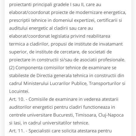
proiectanti principali gradele I sau II, care au
elaborat/coordonat proiecte de modernizare energetica,
prescriptii tehnice in domeniul expertizei, certificarii si
auditului energetic al cladirii sau care au
elaborat/coordonat legislatia privind reabilitarea
termica a cladirilor, propusi de institute de invatamant
superior, de institute de cercetare, de societati de
proiectare in constructii si/sau de asociatii profesionale.
(2) Componenta comisiilor tehnice de examinare se
stabileste de Directia generala tehnica in constructii din
cadrul Ministerului Lucrarilor Publice, Transporturilor si
Locuintei.
Art. 10. - Comisiile de examinare in vederea atestarii
auditorilor energetici pentru cladiri functioneaza in
centrele universitare Bucuresti, Timisoara, Cluj-Napoca
si Iasi, in cadrul universitatilor tehnice.
Art. 11. - Specialistii care solicita atestarea pentru