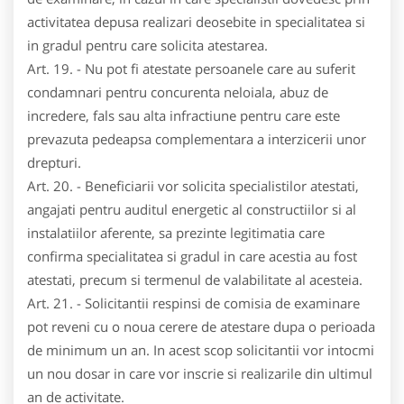
activitatea depusa realizari deosebite in specialitatea si
in gradul pentru care solicita atestarea.
Art. 19. - Nu pot fi atestate persoanele care au suferit
condamnari pentru concurenta neloiala, abuz de
incredere, fals sau alta infractiune pentru care este
prevazuta pedeapsa complementara a interzicerii unor
drepturi.
Art. 20. - Beneficiarii vor solicita specialistilor atestati,
angajati pentru auditul energetic al constructiilor si al
instalatiilor aferente, sa prezinte legitimatia care
confirma specialitatea si gradul in care acestia au fost
atestati, precum si termenul de valabilitate al acesteia.
Art. 21. - Solicitantii respinsi de comisia de examinare
pot reveni cu o noua cerere de atestare dupa o perioada
de minimum un an. In acest scop solicitantii vor intocmi
un nou dosar in care vor inscrie si realizarile din ultimul
an de activitate.