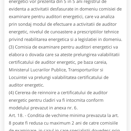
energetici vor prezenta din 5 in 5 ani registrul de
evidenta a activitatii desfasurate in domeniu comisiei de
examinare pentru auditori energetici, care va analiza
prin sondaj modul de efectuare a activitatii de auditor
energetic, nivelul de cunoastere a prescriptiilor tehnice
privind reabilitarea energetica si a legislatiei in domeniu.
(3) Comisia de examinare pentru auditori energetici va
elabora o dovada care sa ateste prelungirea valabilitatii
certificatului de auditor energetic, pe baza careia,
Ministerul Lucrarilor Publice, Transporturilor si
Locuintei va prelungi valabilitatea certificatului de
auditor energetic.
(4) Cererea de reinnoire a certificatului de auditor
energetic pentru cladiri va fi intocmita conform
modelului prevazut in anexa nr. 6.
Art. 18. - Conditia de vechime minima prevazuta la art.
8 poate fi redusa cu maximum 2 ani de catre comisiile
de examinare, in cazul in care specialistii dovedesc prin