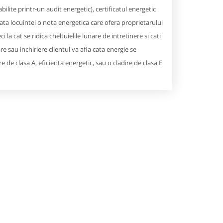
abilite printr-un audit energetic), certificatul energetic
ta locuintei o nota energetica care ofera proprietarului
la cat se ridica cheltuielile lunare de intretinere si cati
 sau inchiriere clientul va afla cata energie se
 de clasa A, eficienta energetic, sau o cladire de clasa E