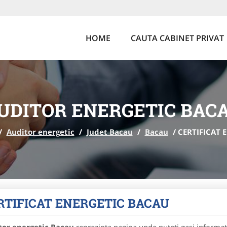
HOME
CAUTA CABINET PRIVAT
UDITOR ENERGETIC BAC
/
Auditor energetic
/
Judet Bacau
/
Bacau
/
CERTIFICAT 
RTIFICAT ENERGETIC BACAU