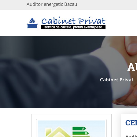
Auditor energetic Bacau
A
Cabinet Privat
CE