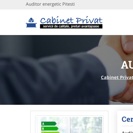
Auditor energetic Pitesti
A
Cabinet Priva
Cer