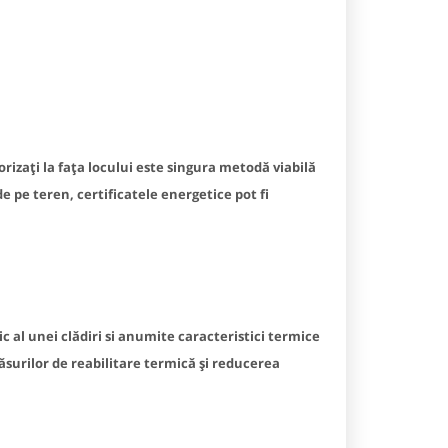
rizați la fața locului este singura metodă viabilă
e pe teren, certificatele energetice pot fi
 al unei clădiri si anumite caracteristici termice
 măsurilor de reabilitare termică și reducerea