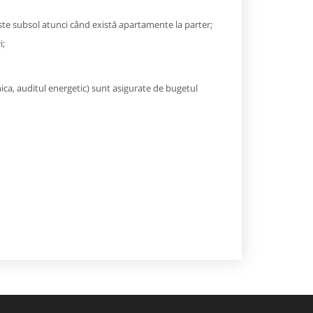
este subsol atunci când există apartamente la parter;
i;
ca, auditul energetic) sunt asigurate de bugetul