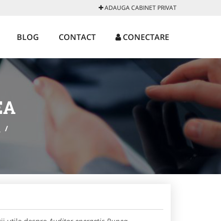
ADAUGA CABINET PRIVAT
BLOG
CONTACT
CONECTARE
EA
a
/