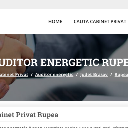
HOME
CAUTA CABINET PRIVAT
UDITOR ENERGETIC RUP
abinet Privat
/
Auditor energetic
/
Judet Brasov
/
Rupe
inet Privat Rupea