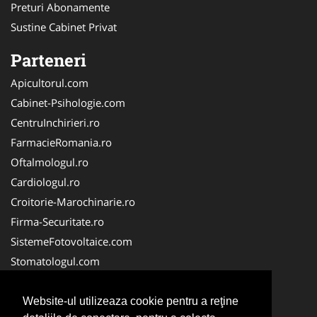
Preturi Abonamente
Sustine Cabinet Privat
Parteneri
Apicultorul.com
Cabinet-Psihologie.com
CentruInchirieri.ro
FarmacieRomania.ro
Oftalmologul.ro
Cardiologul.ro
Croitorie-Marochinarie.ro
Firma-Securitate.ro
SistemeFotovoltaice.com
Stomatologul.com
Alpinist-Utilitar.com
Birouri-Cadastru.ro
Website-ul utilizeaza cookie pentru a reţine