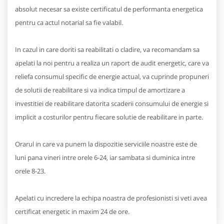
absolut necesar sa existe certificatul de performanta energetica
pentru ca actul notarial sa fie valabil.
In cazul in care doriti sa reabilitati o cladire, va recomandam sa
apelati la noi pentru a realiza un raport de audit energetic, care va
reliefa consumul specific de energie actual, va cuprinde propuneri
de solutii de reabilitare si va indica timpul de amortizare a
investitiei de reabilitare datorita scaderii consumului de energie si
implicit a costurilor pentru fiecare solutie de reabilitare in parte.
Orarul in care va punem la dispozitie serviciile noastre este de
luni pana vineri intre orele 6-24, iar sambata si duminica intre
orele 8-23.
Apelati cu incredere la echipa noastra de profesionisti si veti avea
certificat energetic in maxim 24 de ore.