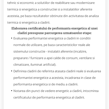
tehnic si economic a solutiilor de reabilitare sau modernizare
termica si energetica a constructiei si a instalatiilor aferente
acesteia, pe baza rezultatelor obtinute din activitatea de analiza
termica si energetica a cladirii.
Elaborarea certificatului de performanta energetica al unei
cladiri presupune parcurgerea urmatoarelor etape:
Evaluarea performantei energetice a cladirii in conditii
normale de utilizare, pe baza caracteristicilor reale ale
sistemului constructie - instalatii aferente (incalzire,
preparare / furnizare a apei calde de consum, ventilare si
climatizare, iluminat artificial).
Definirea cladirii de referinta atasata cladirii reale si evaluarea
performantei energetice a acesteia, incadrarea in clase de
performanta energetica si de mediu a cladirii.
Notarea din punct de vedere energetic a cladirii, intocmirea
certificatului de performanta energetica al cladirii.