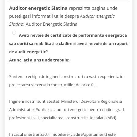
Auditor energetic Slatina
reprezinta pagina unde
puteti gasi informatii utile despre
Auditor energetic
Slatina
: Auditor Energetic Slatina.
Aveti nevoie de certificate de performanta energetica
sau doriti sa reabilitati o cladire si aveti nevoie de un raport
de audit energetic?
Atunci ati ajuns unde trebuie:
Suntem o echipa de ingineri constructori cu vasta experienta in
proiectarea si executia constructiilor de orice fel.
Inginerii nostrii sunt atestati Ministerul Dezvoltarii Regionale si
Administratiei Publice ca auditori energetici pentru cladiri - grad
profesional I si II, specialitatea - constructii si instalatii (AEci).
In cazul unei tranzactii imobiliare (cladire/apartament) este