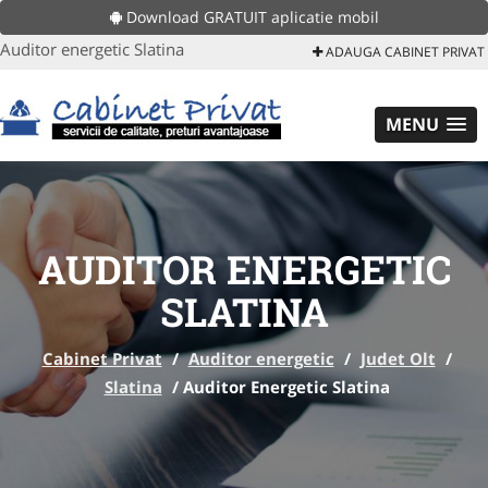
Download GRATUIT aplicatie mobil
Auditor energetic Slatina
ADAUGA CABINET PRIVAT
MENU
AUDITOR ENERGETIC
SLATINA
Cabinet Privat
/
Auditor energetic
/
Judet Olt
/
Slatina
/
Auditor Energetic Slatina