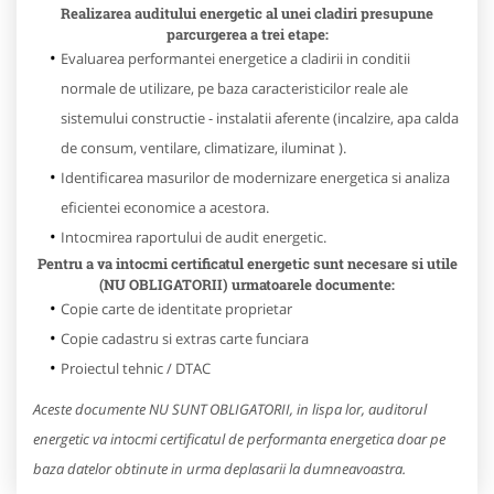
Realizarea auditului energetic al unei cladiri presupune
parcurgerea a trei etape:
Evaluarea performantei energetice a cladirii in conditii
normale de utilizare, pe baza caracteristicilor reale ale
sistemului constructie - instalatii aferente (incalzire, apa calda
de consum, ventilare, climatizare, iluminat ).
Identificarea masurilor de modernizare energetica si analiza
eficientei economice a acestora.
Intocmirea raportului de audit energetic.
Pentru a va intocmi certificatul energetic sunt necesare si utile
(NU OBLIGATORII) urmatoarele documente:
Copie carte de identitate proprietar
Copie cadastru si extras carte funciara
Proiectul tehnic / DTAC
Aceste documente NU SUNT OBLIGATORII, in lispa lor, auditorul
energetic va intocmi certificatul de performanta energetica doar pe
baza datelor obtinute in urma deplasarii la dumneavoastra.