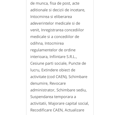
de munca, fisa de post, acte
aditionale si decizii de incetare,
Intocmirea si eliberarea
adeverintelor medicale si de
venit, Inregistrarea concediilor
medicale si a concediilor de
odihna, Intocmirea
regulamentelor de ordine
interioara, Infiintare S.R.L.,
Cesiune parti sociale, Puncte de
lucru, Extindere obiect de
activitate (cod CAEN), Schimbare
denumire, Revocare
administrator, Schimbare sediu,
Suspendarea temporara a
activitatii, Majorare capital social,
Recodificare CAEN, Actualizare