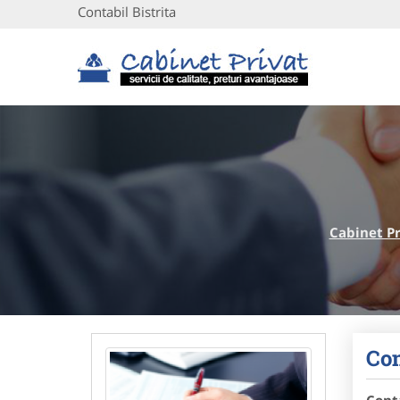
Contabil Bistrita
Cabinet Pr
Con