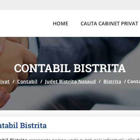
HOME
CAUTA CABINET PRIVAT
CONTABIL BISTRITA
ivat
/
Contabil
/
Judet Bistrita Nasaud
/
Bistrita
/
Conta
tabil Bistrita