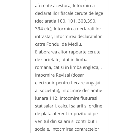
aferente acestora, Intocmirea
declaratiilor fiscale cerute de lege
(declaratia 100, 101, 300,390,
394 etc), Intocmirea declaratiilor
intrastat, Intocmirea declaratiilor
catre Fondul de Mediu,
Elaborarea altor rapoarte cerute
de societate, atat in limba
romana, cat si in limba engleza, ,
Intocmire Revisal (dosar
electronic pentru fiecare angajat
al societatii), Intocmire declaratie
lunara 112, Intocmire fluturasi,
stat salarii, calcul salarii si ordine
de plata aferent impozitului pe
venitul din salarii si contributii
sociale, Intocmirea contractelor