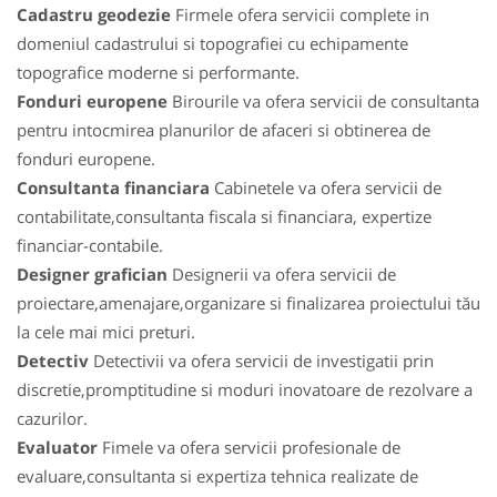
Cadastru geodezie
Firmele ofera servicii complete in
domeniul cadastrului si topografiei cu echipamente
topografice moderne si performante.
Fonduri europene
Birourile va ofera servicii de consultanta
pentru intocmirea planurilor de afaceri si obtinerea de
fonduri europene.
Consultanta financiara
Cabinetele va ofera servicii de
contabilitate,consultanta fiscala si financiara, expertize
financiar-contabile.
Designer grafician
Designerii va ofera servicii de
proiectare,amenajare,organizare si finalizarea proiectului tău
la cele mai mici preturi.
Detectiv
Detectivii va ofera servicii de investigatii prin
discretie,promptitudine si moduri inovatoare de rezolvare a
cazurilor.
Evaluator
Fimele va ofera servicii profesionale de
evaluare,consultanta si expertiza tehnica realizate de