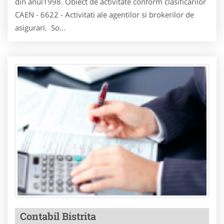
din anul1998. Obiect de activitate conform clasificarilor
CAEN - 6622 - Activitati ale agentilor si brokerilor de
asigurari. So...
Contabil Bistrita