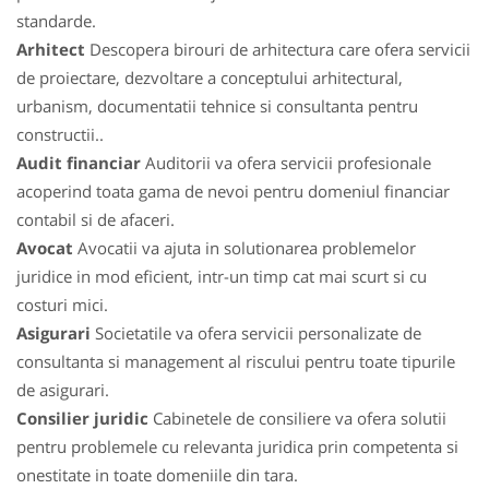
standarde.
Arhitect
Descopera birouri de arhitectura care ofera servicii
de proiectare, dezvoltare a conceptului arhitectural,
urbanism, documentatii tehnice si consultanta pentru
constructii..
Audit financiar
Auditorii va ofera servicii profesionale
acoperind toata gama de nevoi pentru domeniul financiar
contabil si de afaceri.
Avocat
Avocatii va ajuta in solutionarea problemelor
juridice in mod eficient, intr-un timp cat mai scurt si cu
costuri mici.
Asigurari
Societatile va ofera servicii personalizate de
consultanta si management al riscului pentru toate tipurile
de asigurari.
Consilier juridic
Cabinetele de consiliere va ofera solutii
pentru problemele cu relevanta juridica prin competenta si
onestitate in toate domeniile din tara.