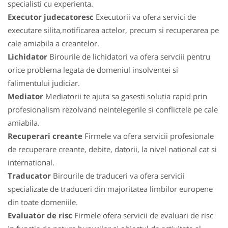
specialisti cu experienta.
Executor judecatoresc
Executorii va ofera servici de
executare silita,notificarea actelor, precum si recuperarea pe
cale amiabila a creantelor.
Lichidator
Birourile de lichidatori va ofera servciii pentru
orice problema legata de domeniul insolventei si
falimentului judiciar.
Mediator
Mediatorii te ajuta sa gasesti solutia rapid prin
profesionalism rezolvand neintelegerile si conflictele pe cale
amiabila.
Recuperari creante
Firmele va ofera servicii profesionale
de recuperare creante, debite, datorii, la nivel national cat si
international.
Traducator
Birourile de traduceri va ofera servicii
specializate de traduceri din majoritatea limbilor europene
din toate domeniile.
Evaluator de risc
Firmele ofera servicii de evaluari de risc