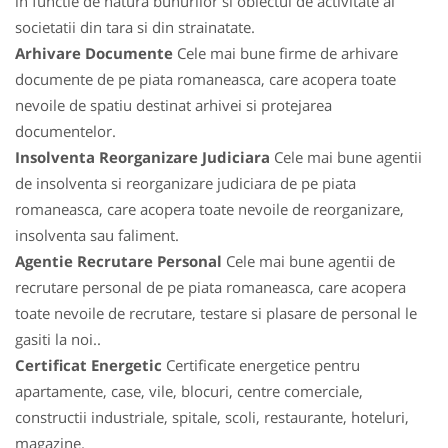
in functie de natura bunurilor si obiectul de activitate al
societatii din tara si din strainatate.
Arhivare Documente
Cele mai bune firme de arhivare
documente de pe piata romaneasca, care acopera toate
nevoile de spatiu destinat arhivei si protejarea
documentelor.
Insolventa Reorganizare Judiciara
Cele mai bune agentii
de insolventa si reorganizare judiciara de pe piata
romaneasca, care acopera toate nevoile de reorganizare,
insolventa sau faliment.
Agentie Recrutare Personal
Cele mai bune agentii de
recrutare personal de pe piata romaneasca, care acopera
toate nevoile de recrutare, testare si plasare de personal le
gasiti la noi..
Certificat Energetic
Certificate energetice pentru
apartamente, case, vile, blocuri, centre comerciale,
constructii industriale, spitale, scoli, restaurante, hoteluri,
magazine.