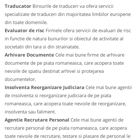
Traducator
Birourile de traduceri va ofera servicii
specializate de traduceri din majoritatea limbilor europene
din toate domeniile.
Evaluator de risc
Firmele ofera servicii de evaluari de risc
in functie de natura bunurilor si obiectul de activitate al
societatii din tara si din strainatate.
Arhivare Documente
Cele mai bune firme de arhivare
documente de pe piata romaneasca, care acopera toate
nevoile de spatiu destinat arhivei si protejarea
documentelor.
Insolventa Reorganizare Judiciara
Cele mai bune agentii
de insolventa si reorganizare judiciara de pe piata
romaneasca, care acopera toate nevoile de reorganizare,
insolventa sau faliment.
Agentie Recrutare Personal
Cele mai bune agentii de
recrutare personal de pe piata romaneasca, care acopera
toate nevoile de recrutare, testare si plasare de personal le