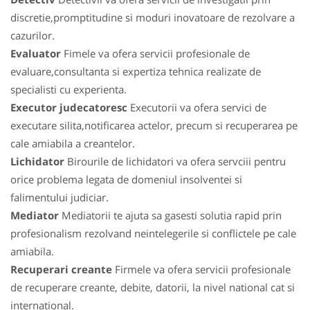
discretie,promptitudine si moduri inovatoare de rezolvare a
cazurilor.
Evaluator
Fimele va ofera servicii profesionale de
evaluare,consultanta si expertiza tehnica realizate de
specialisti cu experienta.
Executor judecatoresc
Executorii va ofera servici de
executare silita,notificarea actelor, precum si recuperarea pe
cale amiabila a creantelor.
Lichidator
Birourile de lichidatori va ofera servciii pentru
orice problema legata de domeniul insolventei si
falimentului judiciar.
Mediator
Mediatorii te ajuta sa gasesti solutia rapid prin
profesionalism rezolvand neintelegerile si conflictele pe cale
amiabila.
Recuperari creante
Firmele va ofera servicii profesionale
de recuperare creante, debite, datorii, la nivel national cat si
international.