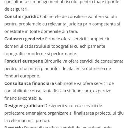
consultanta si management al riscului pentru toate tipurile
de asigurari.
Consilier juridic
Cabinetele de consiliere va ofera solutii
pentru problemele cu relevanta juridica prin competenta si
onestitate in toate domeniile din tara.
Cadastru geodezie
Firmele ofera servicii complete in
domeniul cadastrului si topografiei cu echipamente
topografice moderne si performante.
Fonduri europene
Birourile va ofera servicii de consultanta
pentru intocmirea planurilor de afaceri si obtinerea de
fonduri europene.
Consultanta financiara
Cabinetele va ofera servicii de
contabilitate,consultanta fiscala si financiara, expertize
financiar-contabile.
Designer grafician
Designerii va ofera servicii de
proiectare,amenajare,organizare si finalizarea proiectului tău
la cele mai mici preturi.
Detectiv
Detectivii va ofera servicii de investigatii prin