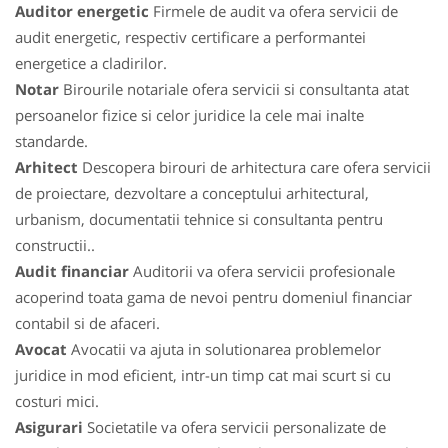
Auditor energetic
Firmele de audit va ofera servicii de
audit energetic, respectiv certificare a performantei
energetice a cladirilor.
Notar
Birourile notariale ofera servicii si consultanta atat
persoanelor fizice si celor juridice la cele mai inalte
standarde.
Arhitect
Descopera birouri de arhitectura care ofera servicii
de proiectare, dezvoltare a conceptului arhitectural,
urbanism, documentatii tehnice si consultanta pentru
constructii..
Audit financiar
Auditorii va ofera servicii profesionale
acoperind toata gama de nevoi pentru domeniul financiar
contabil si de afaceri.
Avocat
Avocatii va ajuta in solutionarea problemelor
juridice in mod eficient, intr-un timp cat mai scurt si cu
costuri mici.
Asigurari
Societatile va ofera servicii personalizate de