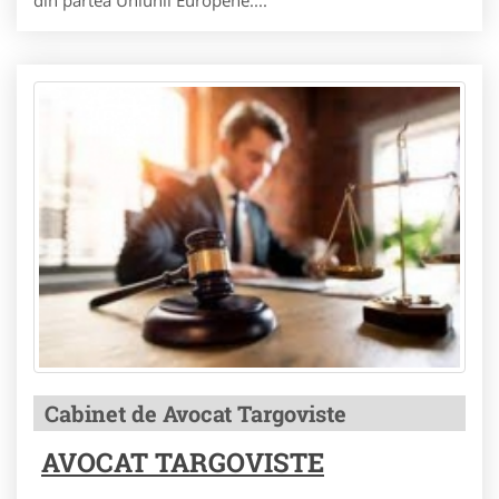
din partea Uniunii Europene....
Cabinet de Avocat Targoviste
AVOCAT TARGOVISTE