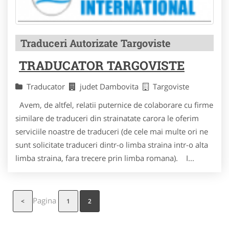
Traduceri Autorizate Targoviste
TRADUCATOR TARGOVISTE
Traducator
judet Dambovita
Targoviste
Avem, de altfel, relatii puternice de colaborare cu firme
similare de traduceri din strainatate carora le oferim
serviciile noastre de traduceri (de cele mai multe ori ne
sunt solicitate traduceri dintr-o limba straina intr-o alta
limba straina, fara trecere prin limba romana). I...
Pagina
<
1
2