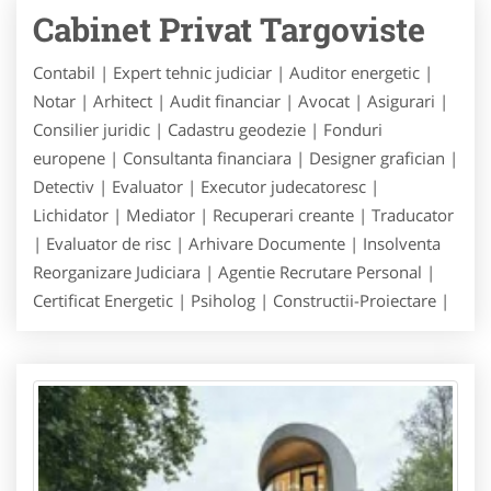
Cabinet Privat Targoviste
Contabil | Expert tehnic judiciar | Auditor energetic |
Notar | Arhitect | Audit financiar | Avocat | Asigurari |
Consilier juridic | Cadastru geodezie | Fonduri
europene | Consultanta financiara | Designer grafician |
Detectiv | Evaluator | Executor judecatoresc |
Lichidator | Mediator | Recuperari creante | Traducator
| Evaluator de risc | Arhivare Documente | Insolventa
Reorganizare Judiciara | Agentie Recrutare Personal |
Certificat Energetic | Psiholog | Constructii-Proiectare |