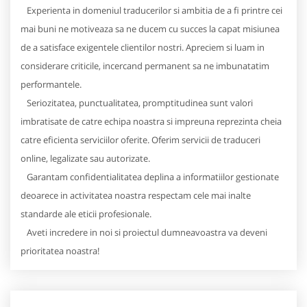
Experienta in domeniul traducerilor si ambitia de a fi printre cei
mai buni ne motiveaza sa ne ducem cu succes la capat misiunea
de a satisface exigentele clientilor nostri. Apreciem si luam in
considerare criticile, incercand permanent sa ne imbunatatim
performantele.
Seriozitatea, punctualitatea, promptitudinea sunt valori
imbratisate de catre echipa noastra si impreuna reprezinta cheia
catre eficienta serviciilor oferite. Oferim servicii de traduceri
online, legalizate sau autorizate.
Garantam confidentialitatea deplina a informatiilor gestionate
deoarece in activitatea noastra respectam cele mai inalte
standarde ale eticii profesionale.
Aveti incredere in noi si proiectul dumneavoastra va deveni
prioritatea noastra!