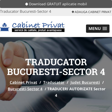
Download GRATUIT aplicatie mobil
Traducator Bucuresti-Sector 4
ADAUGA CABINET PRIVAT
MENU
TRADUCATOR
BUCURESTI-SECTOR 4
Cabinet Privat
/
Traducator
/
Judet Bucuresti
/
Bucuresti-Sector 4
/
TRADUCERI AUTORIZATE Sector
4